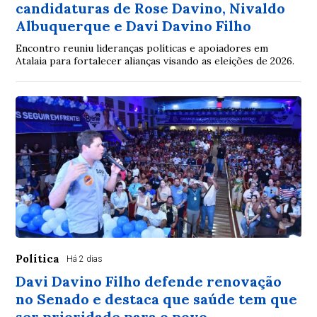
candidaturas de Rose Davino, Nivaldo
Albuquerque e Davi Davino Filho
Encontro reuniu lideranças políticas e apoiadores em
Atalaia para fortalecer alianças visando as eleições de 2026.
Política
Há 2 dias
Davi Davino Filho defende renovação
no Senado e destaca que saúde tem que
ser prioridade para o povo