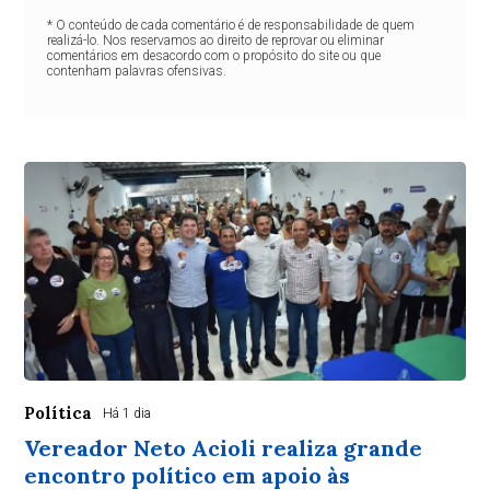
* O conteúdo de cada comentário é de responsabilidade de quem
realizá-lo. Nos reservamos ao direito de reprovar ou eliminar
comentários em desacordo com o propósito do site ou que
contenham palavras ofensivas.
Política
Há 1 dia
Vereador Neto Acioli realiza grande
encontro político em apoio às