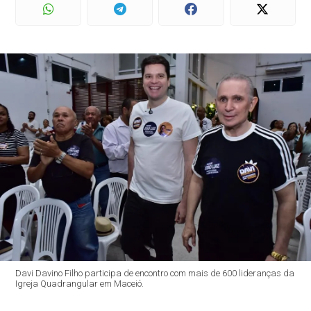
Davi Davino Filho participa de encontro com mais de 600 lideranças da
Igreja Quadrangular em Maceió.