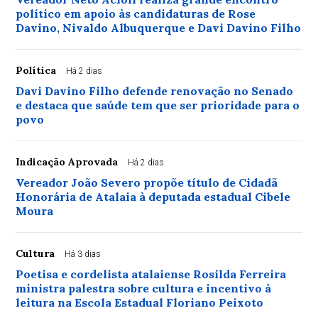
político em apoio às candidaturas de Rose
Davino, Nivaldo Albuquerque e Davi Davino Filho
Política
Há 2 dias
Davi Davino Filho defende renovação no Senado
e destaca que saúde tem que ser prioridade para o
povo
Indicação Aprovada
Há 2 dias
Vereador João Severo propõe título de Cidadã
Honorária de Atalaia à deputada estadual Cibele
Moura
Cultura
Há 3 dias
Poetisa e cordelista atalaiense Rosilda Ferreira
ministra palestra sobre cultura e incentivo à
leitura na Escola Estadual Floriano Peixoto