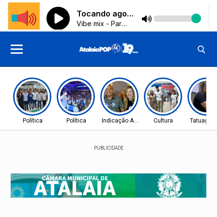
Política
Política
Indicação Aprovada
Cultura
Tatuagen
PUBLICIDADE