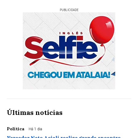
PUBLICIDADE
Últimas notícias
Política
Há 1 dia
Vereador Neto Acioli realiza grande encontro