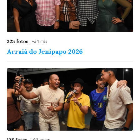
323 fotos
Há 1 mês
Arraiá do Jenipapo 2026
178 fotos