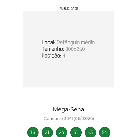
PUBLICIDADE
Mega-Sena
Concurso 3041 (06/08/26)
16
21
24
31
43
54