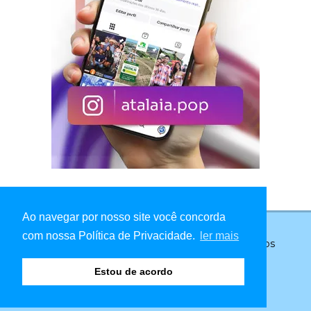
Ao navegar por nosso site você concorda
com nossa Política de Privacidade.
ler mais
© Copyright 2026 - Atalaia Pop - Todos os direitos
reservados
Estou de acordo