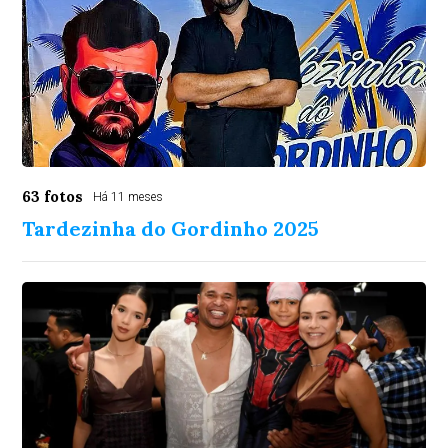
63 fotos
Há 11 meses
Tardezinha do Gordinho 2025