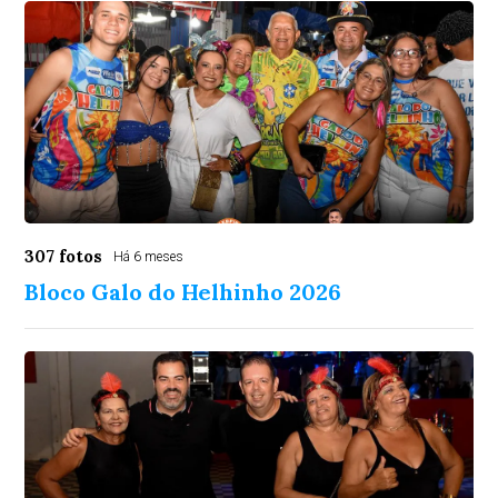
307 fotos
Há 6 meses
Bloco Galo do Helhinho 2026