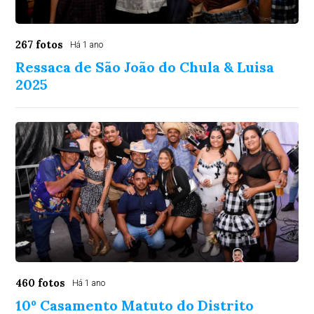
267 fotos
Há 1 ano
Ressaca de São João do Chula & Luisa
2025
460 fotos
Há 1 ano
10º Casamento Matuto do Distrito