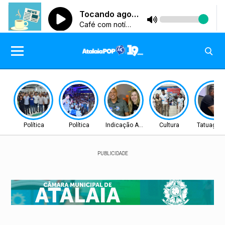
Política
Política
Indicação Aprovada
Cultura
Tatuagen
PUBLICIDADE