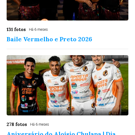
131 fotos
Há 6 meses
Baile Vermelho e Preto 2026
278 fotos
Há 6 meses
Aniversário do Aloísio Chulapa | Dia