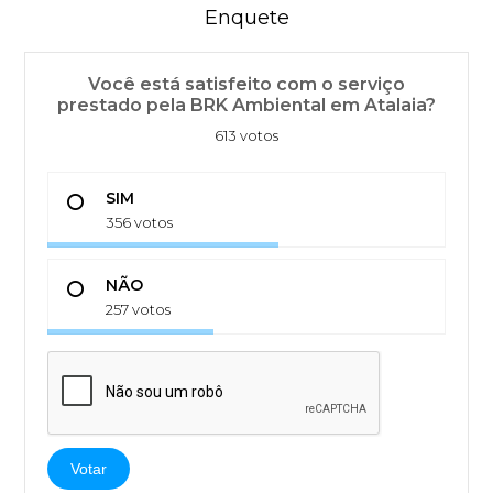
Enquete
Você está satisfeito com o serviço
prestado pela BRK Ambiental em Atalaia?
613 votos
SIM
356 votos
NÃO
257 votos
Votar