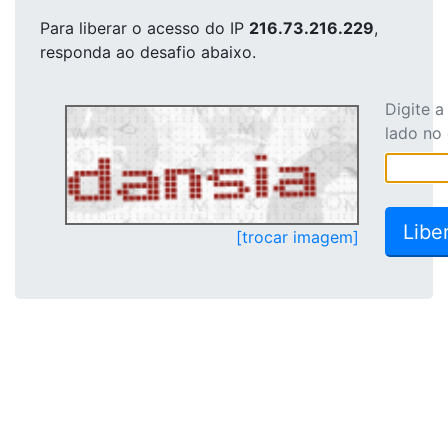
Para liberar o acesso
do IP
216.73.216.229
,
responda ao desafio abaixo.
Digite 
lado no
[trocar imagem]