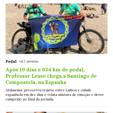
Pedal
Há 2 semanas
Após 10 dias e 634 km de pedal,
Professor Lesso chega a Santiago de
Compostela, na Espanha
Atalaiense percorreu trajeto entre Lisboa e cidade
espanhola em dez dias e relata mistura de emoção e dever
cumprido ao final da jornada.