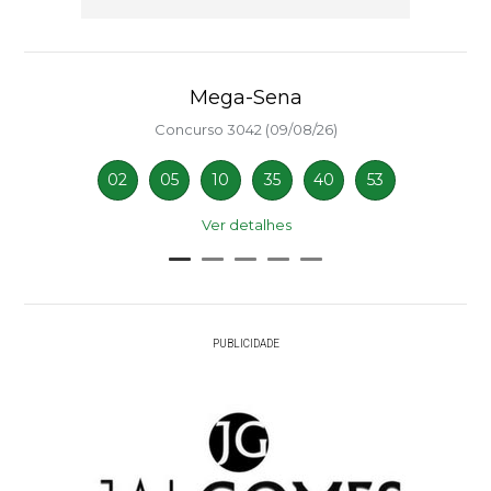
Mega-Sena
Concurso 3042 (09/08/26)
02
05
10
35
40
53
Ver detalhes
PUBLICIDADE