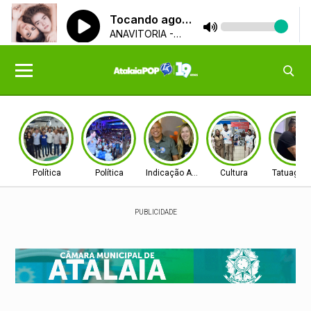
Política
Política
Indicação Aprovada
Cultura
Tatuagen
PUBLICIDADE