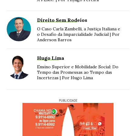
Direito Sem Rodeios
O Caso Carla Zambelli, a Justiça Italiana e
o Desafio da Imparcialidade Judicial | Por
Anderson Barros
Hugo Lima
Ensino Superior e Mobilidade Social: Do
Tempo das Promessas ao Tempo das
Incertezas | Por Hugo Lima
PUBLICIDADE