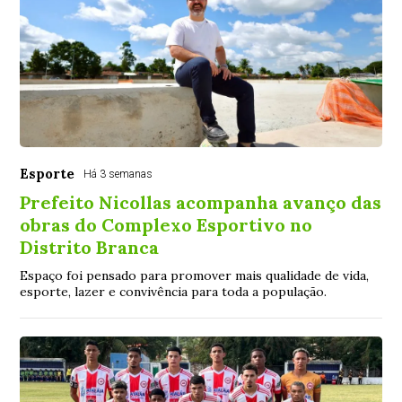
Esporte
Há 3 semanas
Prefeito Nicollas acompanha avanço das
obras do Complexo Esportivo no
Distrito Branca
Espaço foi pensado para promover mais qualidade de vida,
esporte, lazer e convivência para toda a população.