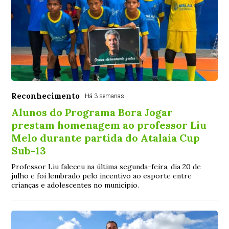
Reconhecimento
Há 3 semanas
Alunos do Programa Bora Jogar
prestam homenagem ao professor Liu
Melo durante partida do Atalaia Cup
Sub-13
Professor Liu faleceu na última segunda-feira, dia 20 de
julho e foi lembrado pelo incentivo ao esporte entre
crianças e adolescentes no município.