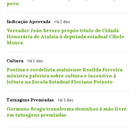
povo
Indicação Aprovada
Há 2 dias
Vereador João Severo propõe título de Cidadã
Honorária de Atalaia à deputada estadual Cibele
Moura
Cultura
Há 2 dias
Poetisa e cordelista atalaiense Rosilda Ferreira
ministra palestra sobre cultura e incentivo à
leitura na Escola Estadual Floriano Peixoto
Tatuagens Premiadas
Há 3 dias
Germano Braga transforma desenhos à mão livre
em tatuagens premiadas