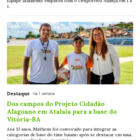
Equipe atalaiense empatou com o Desportivo Aliança em 1 a
1.
Destaque
Há 1 semana
Dos campos do Projeto Cidadão
Alagoano em Atalaia para a base do
Vitória-BA
Aos 13 anos, Matheus foi convocado para integrar as
categorias de base do time baiano após se destacar em uma