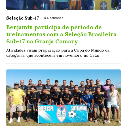
Seleção Sub-17
Há 4 semanas
Benjamin participa de período de
treinamentos com a Seleção Brasileira
Sub-17 na Granja Comary
Atividades visam preparação para a Copa do Mundo da
categoria, que acontecerá em novembro no Catar.