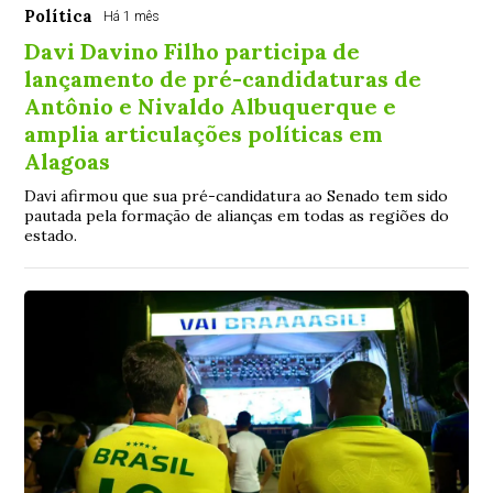
Política
Há 1 mês
Davi Davino Filho participa de
lançamento de pré-candidaturas de
Antônio e Nivaldo Albuquerque e
amplia articulações políticas em
Alagoas
Davi afirmou que sua pré-candidatura ao Senado tem sido
pautada pela formação de alianças em todas as regiões do
estado.