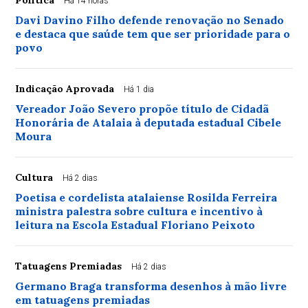
Há 14 horas
Davi Davino Filho defende renovação no Senado
e destaca que saúde tem que ser prioridade para o
povo
Indicação Aprovada
Há 1 dia
Vereador João Severo propõe título de Cidadã
Honorária de Atalaia à deputada estadual Cibele
Moura
Cultura
Há 2 dias
Poetisa e cordelista atalaiense Rosilda Ferreira
ministra palestra sobre cultura e incentivo à
leitura na Escola Estadual Floriano Peixoto
Tatuagens Premiadas
Há 2 dias
Germano Braga transforma desenhos à mão livre
em tatuagens premiadas