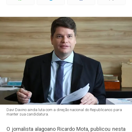
Davi Davino ainda luta com a direção nacional do Republicanos para
manter sua candidatura.
O jornalista alagoano Ricardo Mota, publicou nesta