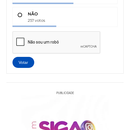
NÃO
257 votos
Votar
PUBLICIDADE