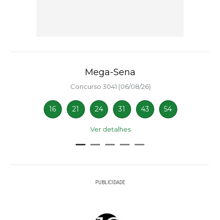
Mega-Sena
Concurso 3041 (06/08/26)
16
21
24
31
43
54
Ver detalhes
PUBLICIDADE