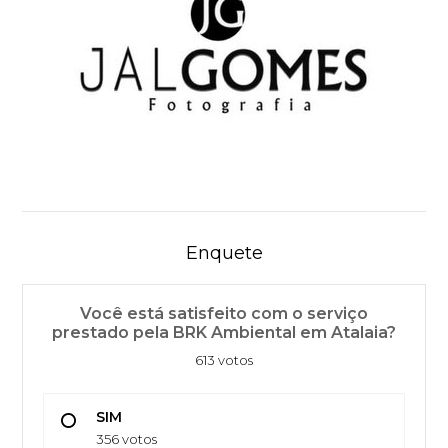
Enquete
Você está satisfeito com o serviço
prestado pela BRK Ambiental em Atalaia?
613 votos
SIM
356 votos