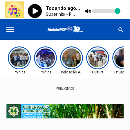
Política
Política
Indicação Aprovada
Cultura
Tatuagen
PUBLICIDADE