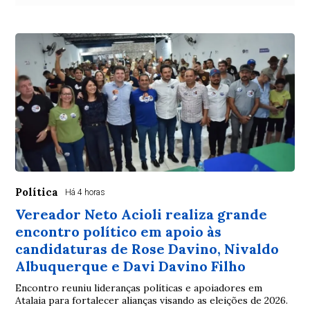
Política
Há 4 horas
Vereador Neto Acioli realiza grande
encontro político em apoio às
candidaturas de Rose Davino, Nivaldo
Albuquerque e Davi Davino Filho
Encontro reuniu lideranças políticas e apoiadores em
Atalaia para fortalecer alianças visando as eleições de 2026.