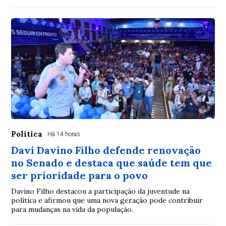
Política
Há 14 horas
Davi Davino Filho defende renovação
no Senado e destaca que saúde tem que
ser prioridade para o povo
Davino Filho destacou a participação da juventude na
política e afirmou que uma nova geração pode contribuir
para mudanças na vida da população.