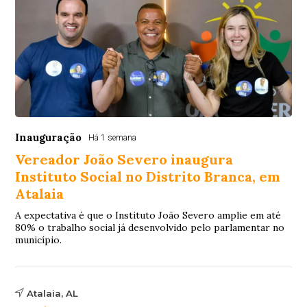
Inauguração
Há 1 semana
Vereador João Severo inaugura
Instituto Social no Distrito Branca, em
Atalaia
A expectativa é que o Instituto João Severo amplie em até
80% o trabalho social já desenvolvido pelo parlamentar no
município.
Atalaia, AL