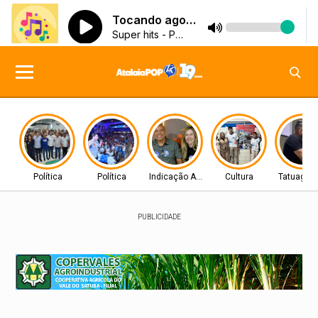
Política
Política
Indicação Aprovada
Cultura
Tatuagen
PUBLICIDADE