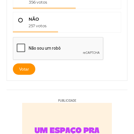
356 votos
NÃO
257 votos
Votar
PUBLICIDADE