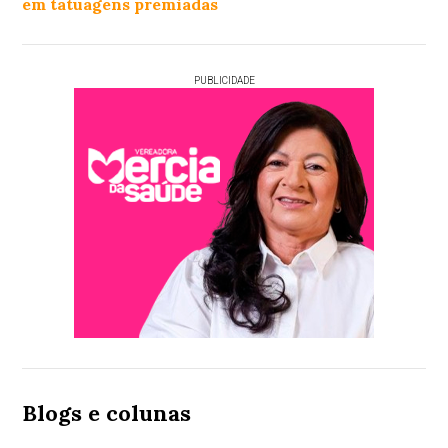
em tatuagens premiadas
PUBLICIDADE
Blogs e colunas