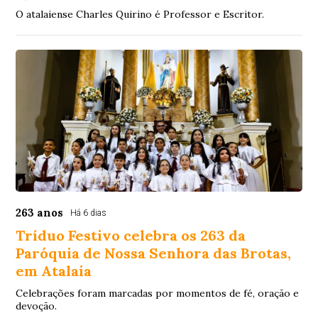
O atalaiense Charles Quirino é Professor e Escritor.
263 anos
Há 6 dias
Tríduo Festivo celebra os 263 da
Paróquia de Nossa Senhora das Brotas,
em Atalaia
Celebrações foram marcadas por momentos de fé, oração e
devoção.