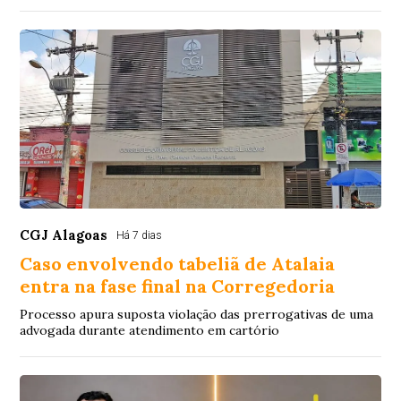
CGJ Alagoas
Há 7 dias
Caso envolvendo tabeliã de Atalaia
entra na fase final na Corregedoria
Processo apura suposta violação das prerrogativas de uma
advogada durante atendimento em cartório