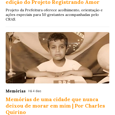
edição do Projeto Registrando Amor
Projeto da Prefeitura oferece acolhimento, orientação e
ações especiais para 50 gestantes acompanhadas pelo
CRAS.
Memórias
Há 4 dias
Memórias de uma cidade que nunca
deixou de morar em mim | Por Charles
Quirino