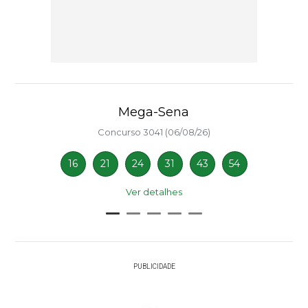
Mega-Sena
Concurso 3041 (06/08/26)
16
21
24
31
43
54
Ver detalhes
PUBLICIDADE