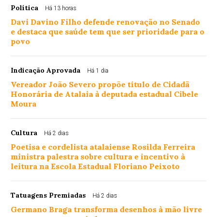
Política
Há 13 horas
Davi Davino Filho defende renovação no Senado
e destaca que saúde tem que ser prioridade para o
povo
Indicação Aprovada
Há 1 dia
Vereador João Severo propõe título de Cidadã
Honorária de Atalaia à deputada estadual Cibele
Moura
Cultura
Há 2 dias
Poetisa e cordelista atalaiense Rosilda Ferreira
ministra palestra sobre cultura e incentivo à
leitura na Escola Estadual Floriano Peixoto
Tatuagens Premiadas
Há 2 dias
Germano Braga transforma desenhos à mão livre