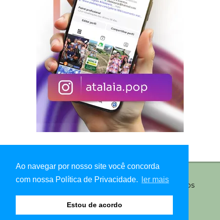
Ao navegar por nosso site você concorda
com nossa Política de Privacidade.
ler mais
© Copyright 2026 - Atalaia Pop - Todos os direitos
reservados
Estou de acordo