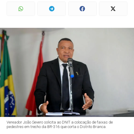
Vereador João Severo solicita ao DNIT a colocação de faixas de
pedestres em trecho da BR-316 que corta o Distrito Branca.