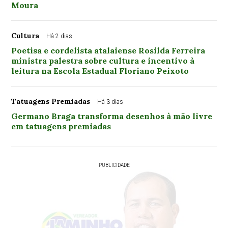
Moura
Cultura
Há 2 dias
Poetisa e cordelista atalaiense Rosilda Ferreira
ministra palestra sobre cultura e incentivo à
leitura na Escola Estadual Floriano Peixoto
Tatuagens Premiadas
Há 3 dias
Germano Braga transforma desenhos à mão livre
em tatuagens premiadas
PUBLICIDADE