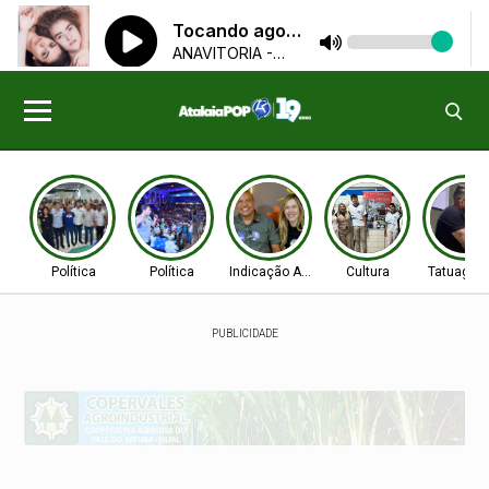
Política
Política
Indicação Aprovada
Cultura
Tatuagen
PUBLICIDADE