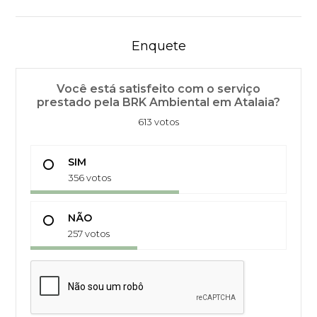
Enquete
Você está satisfeito com o serviço
prestado pela BRK Ambiental em Atalaia?
613 votos
SIM
356 votos
NÃO
257 votos