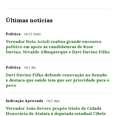
Últimas notícias
Política
Há 22 horas
Vereador Neto Acioli realiza grande encontro
político em apoio às candidaturas de Rose
Davino, Nivaldo Albuquerque e Davi Davino Filho
Política
Há 1 dia
Davi Davino Filho defende renovação no Senado
e destaca que saúde tem que ser prioridade para o
povo
Indicação Aprovada
Há 2 dias
Vereador João Severo propõe título de Cidadã
Honorária de Atalaia à deputada estadual Cibele