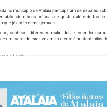
zada no município de Atalaia participaram de debates sob
entabilidade e boas práticas de gestão, além de trocar
 que já estão nessa jornada.
os, conhecer diferentes realidades e entender como
de um mercado cada vez mais atento à sustentabilidade
após a publicidade