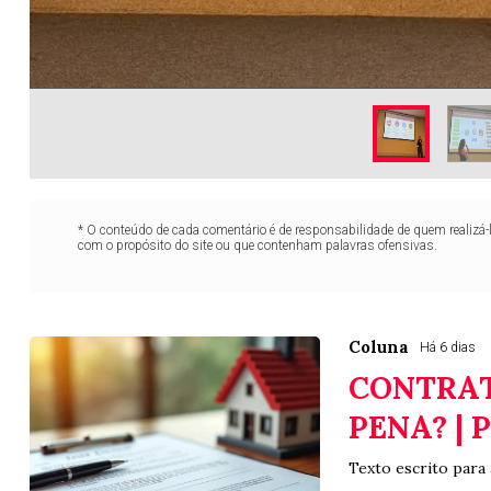
* O conteúdo de cada comentário é de responsabilidade de quem realizá-
com o propósito do site ou que contenham palavras ofensivas.
Coluna
Há 6 dias
CONTRAT
PENA? | 
Texto escrito para 