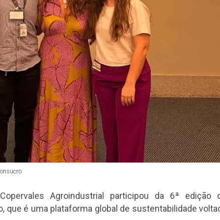
Bonsucro
pervales Agroindustrial participou da 6ª edição 
o, que é uma plataforma global de sustentabilidade volta