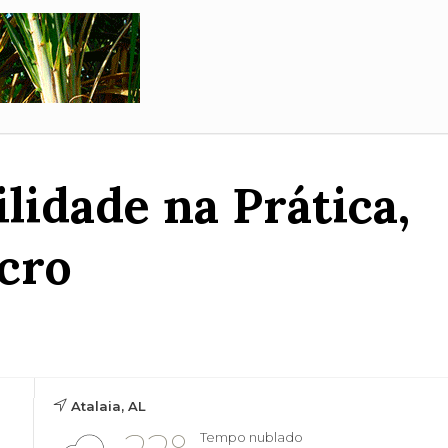
lidade na Prática,
cro
Atalaia, AL
Tempo nublado