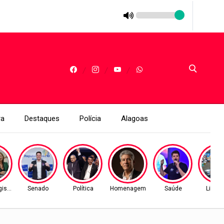
ra
Destaques
Polícia
Alagoas
islativo
Senado
Política
Homenagem
Saúde
Liga A