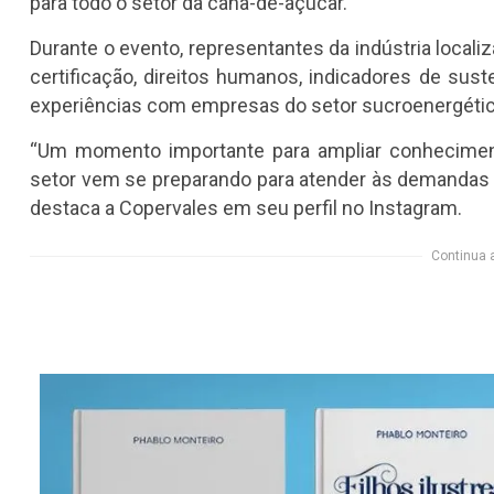
para todo o setor da cana-de-açúcar.
Durante o evento, representantes da indústria locali
certificação, direitos humanos, indicadores de sust
experiências com empresas do setor sucroenergético
“Um momento importante para ampliar conheciment
setor vem se preparando para atender às demandas 
destaca a Copervales em seu perfil no Instagram.
Continua 