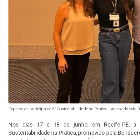
Copervales participa do 6º Sustentabilidade na Prática, promovido pela 
Nos dias 17 e 18 de junho, em Recife-PE, a Co
Sustentabilidade na Prática, promovido pela Bonsucr