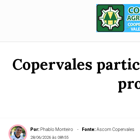
Copervales partic
pr
Por:
Phablo Monteiro
Fonte:
Ascom Copervales
28/06/2026 às 08h55