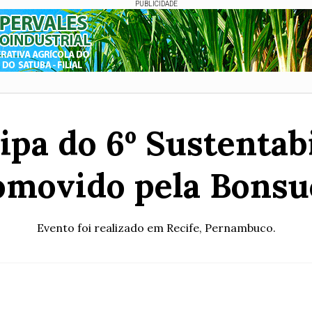
PUBLICIDADE
ipa do 6º Sustentabi
omovido pela Bonsu
Evento foi realizado em Recife, Pernambuco.