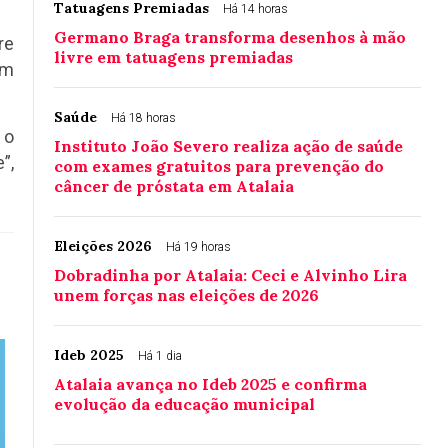
Tatuagens Premiadas
Há 14 horas
Germano Braga transforma desenhos à mão
re
livre em tatuagens premiadas
em
Saúde
Há 18 horas
 o
Instituto João Severo realiza ação de saúde
”,
com exames gratuitos para prevenção do
câncer de próstata em Atalaia
Eleições 2026
Há 19 horas
Dobradinha por Atalaia: Ceci e Alvinho Lira
unem forças nas eleições de 2026
Ideb 2025
Há 1 dia
Atalaia avança no Ideb 2025 e confirma
evolução da educação municipal