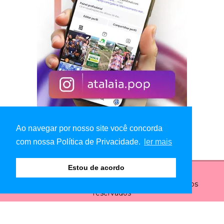
Ao navegar por nosso site você concorda
com nossa Política de Privacidade.
ler mais
Estou de acordo
© Copyright 2026 - Atalaia Pop - Todos os direitos
reservados