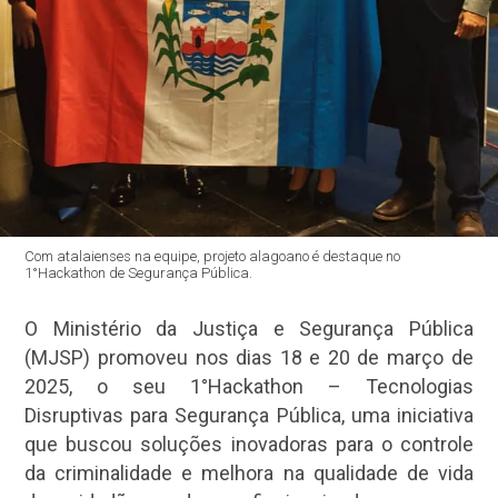
Com atalaienses na equipe, projeto alagoano é destaque no
1°Hackathon de Segurança Pública.
O Ministério da Justiça e Segurança Pública
(MJSP) promoveu nos dias 18 e 20 de março de
2025, o seu 1°Hackathon – Tecnologias
Disruptivas para Segurança Pública, uma iniciativa
que buscou soluções inovadoras para o controle
da criminalidade e melhora na qualidade de vida