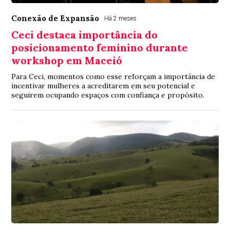
Conexão de Expansão
Há 2 meses
Ceci destaca importância do
posicionamento feminino durante
workshop em Maceió
Para Ceci, momentos como esse reforçam a importância de
incentivar mulheres a acreditarem em seu potencial e
seguirem ocupando espaços com confiança e propósito.