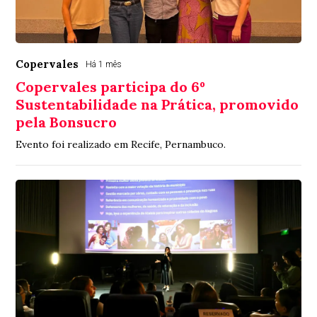
Copervales
Há 1 mês
Copervales participa do 6º
Sustentabilidade na Prática, promovido
pela Bonsucro
Evento foi realizado em Recife, Pernambuco.