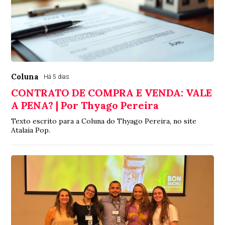
Coluna
Há 5 dias
CONTRATO DE COMPRA E VENDA: VALE
A PENA? | Por Thyago Pereira
Texto escrito para a Coluna do Thyago Pereira, no site
Atalaia Pop.