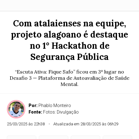
Com atalaienses na equipe,
projeto alagoano é destaque
no 1° Hackathon de
Segurança Pública
“Escuta Ativa: Fique Safo” ficou em 3º lugar no
Desafio 3 — Plataforma de Autoavaliação de Saúde
Mental.
Por:
Phablo Monteiro
Fonte:
Fotos: Divulgação
25/03/2025 às 22h38
Atualizada em 28/03/2025 às 06h29