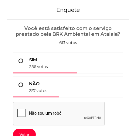
Enquete
Você está satisfeito com o serviço
prestado pela BRK Ambiental em Atalaia?
613 votos
SIM
356 votos
NÃO
257 votos
Votar