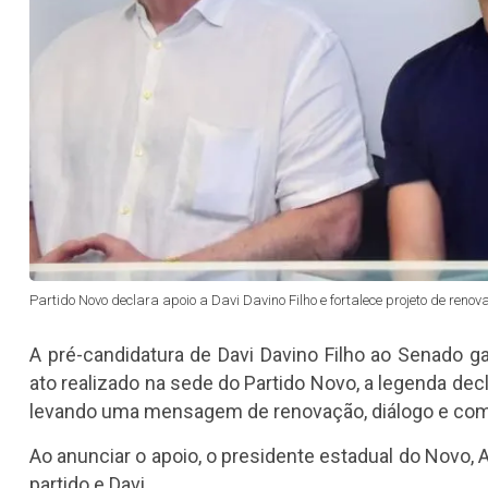
Partido Novo declara apoio a Davi Davino Filho e fortalece projeto de reno
A pré-candidatura de Davi Davino Filho ao Senado g
ato realizado na sede do Partido Novo, a legenda dec
levando uma mensagem de renovação, diálogo e co
Ao anunciar o apoio, o presidente estadual do Novo, 
partido e Davi.