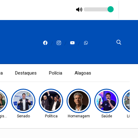
ra
Destaques
Polícia
Alagoas
islativo
Senado
Política
Homenagem
Saúde
Liga A