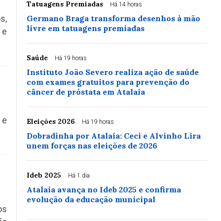
Tatuagens Premiadas
Há 14 horas
s,
Germano Braga transforma desenhos à mão
livre em tatuagens premiadas
 e
Saúde
Há 19 horas
Instituto João Severo realiza ação de saúde
com exames gratuitos para prevenção do
câncer de próstata em Atalaia
 e
Eleições 2026
Há 19 horas
Dobradinha por Atalaia: Ceci e Alvinho Lira
unem forças nas eleições de 2026
Ideb 2025
Há 1 dia
Atalaia avança no Ideb 2025 e confirma
evolução da educação municipal
os