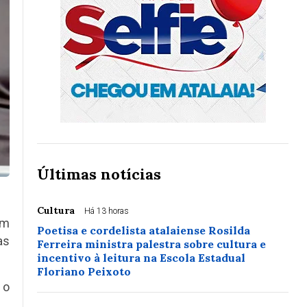
Últimas notícias
Cultura
Há 13 horas
Em
Poetisa e cordelista atalaiense Rosilda
as
Ferreira ministra palestra sobre cultura e
incentivo à leitura na Escola Estadual
Floriano Peixoto
 o