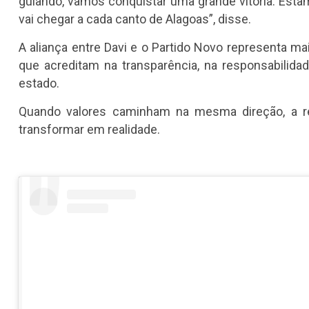
guiando, vamos conquistar uma grande vitória. E
vai chegar a cada canto de Alagoas”, disse.
A aliança entre Davi e o Partido Novo representa ma
que acreditam na transparência, na responsabilida
estado.
Quando valores caminham na mesma direção, a r
transformar em realidade.