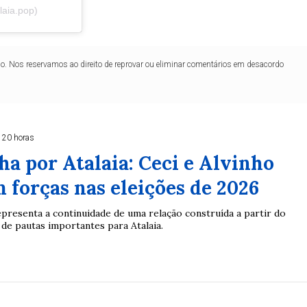
laia.pop)
lo. Nos reservamos ao direito de reprovar ou eliminar comentários em desacordo
 20 horas
a por Atalaia: Ceci e Alvinho
 forças nas eleições de 2026
presenta a continuidade de uma relação construída a partir do
 de pautas importantes para Atalaia.