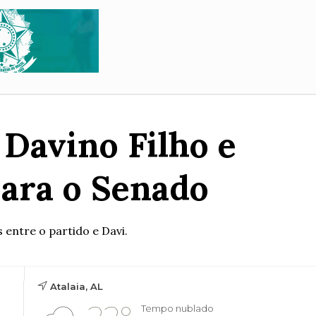
 Davino Filho e
para o Senado
 entre o partido e Davi.
Atalaia, AL
Tempo nublado