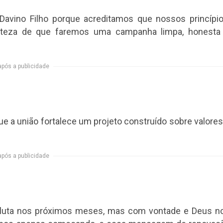
 Davino Filho porque acreditamos que nossos princípio
erteza de que faremos uma campanha limpa, honesta
após a publicidade
que a união fortalece um projeto construído sobre valores
após a publicidade
 luta nos próximos meses, mas com vontade e Deus n