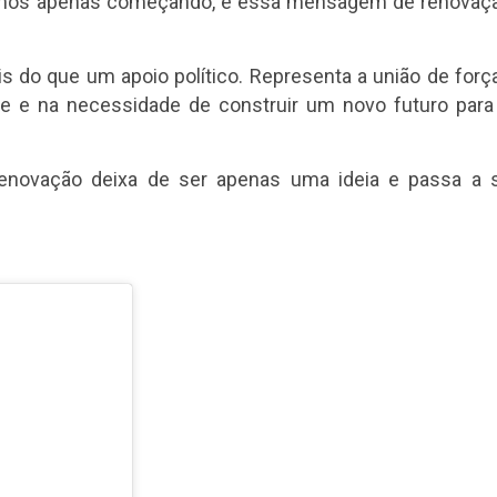
stamos apenas começando, e essa mensagem de renovaç
is do que um apoio político. Representa a união de forç
de e na necessidade de construir um novo futuro para
enovação deixa de ser apenas uma ideia e passa a 