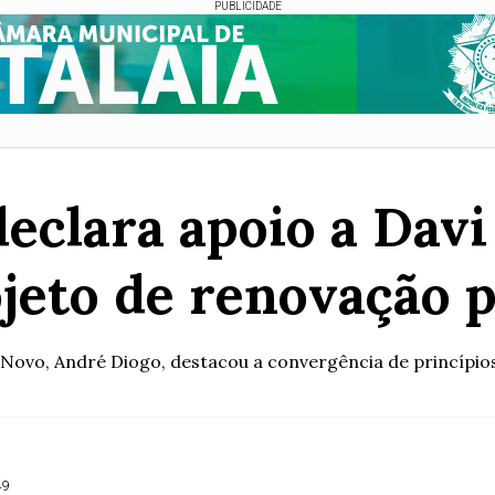
PUBLICIDADE
eclara apoio a Davi
ojeto de renovação 
Novo, André Diogo, destacou a convergência de princípios
49