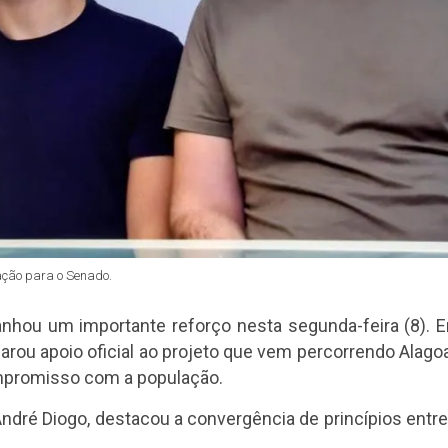
vação para o Senado.
anhou um importante reforço nesta segunda-feira (8). 
larou apoio oficial ao projeto que vem percorrendo Alago
mpromisso com a população.
André Diogo, destacou a convergência de princípios entre