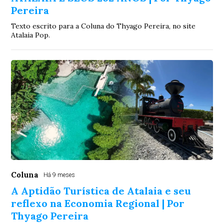
Pereira
Texto escrito para a Coluna do Thyago Pereira, no site
Atalaia Pop.
Coluna
Há 9 meses
A Aptidão Turística de Atalaia e seu
reflexo na Economia Regional | Por
Thyago Pereira