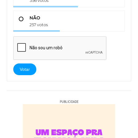
356 votos
NÃO
257 votos
Votar
PUBLICIDADE