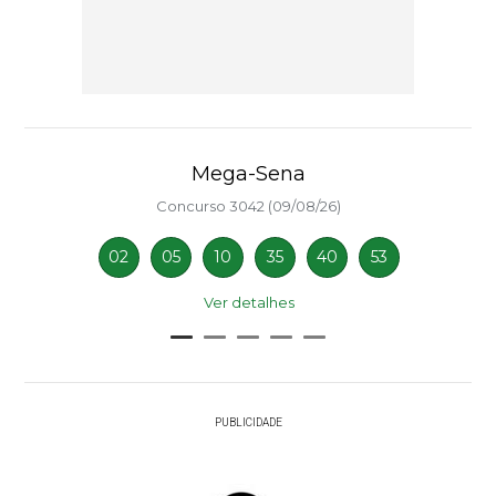
Mega-Sena
Concurso 3042 (09/08/26)
02
05
10
35
40
53
Ver detalhes
PUBLICIDADE