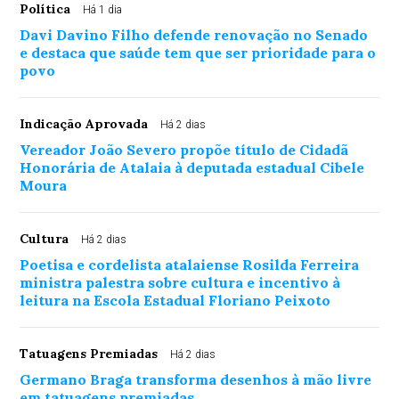
Política
Há 1 dia
Davi Davino Filho defende renovação no Senado
e destaca que saúde tem que ser prioridade para o
povo
Indicação Aprovada
Há 2 dias
Vereador João Severo propõe título de Cidadã
Honorária de Atalaia à deputada estadual Cibele
Moura
Cultura
Há 2 dias
Poetisa e cordelista atalaiense Rosilda Ferreira
ministra palestra sobre cultura e incentivo à
leitura na Escola Estadual Floriano Peixoto
Tatuagens Premiadas
Há 2 dias
Germano Braga transforma desenhos à mão livre
em tatuagens premiadas