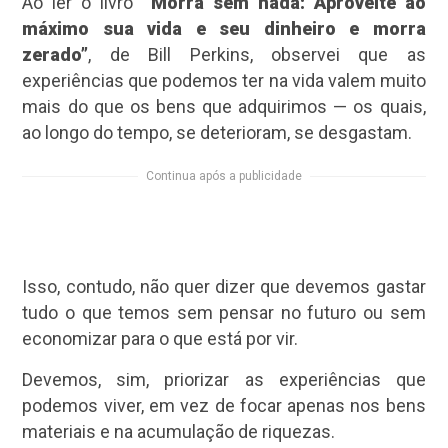
Ao ler o livro
“Morra sem nada: Aproveite ao
máximo sua vida e seu dinheiro e morra
zerado”
, de Bill Perkins, observei que as
experiências que podemos ter na vida valem muito
mais do que os bens que adquirimos — os quais,
ao longo do tempo, se deterioram, se desgastam.
Continua após a publicidade
Isso, contudo, não quer dizer que devemos gastar
tudo o que temos sem pensar no futuro ou sem
economizar para o que está por vir.
Devemos, sim, priorizar as experiências que
podemos viver, em vez de focar apenas nos bens
materiais e na acumulação de riquezas.