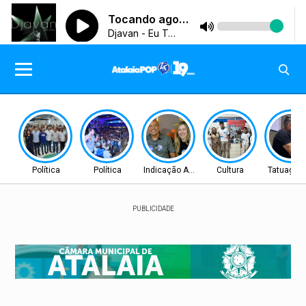
Política
Política
Indicação Aprovada
Cultura
Tatuagen
PUBLICIDADE