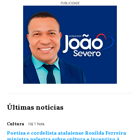
PUBLICIDADE
Últimas notícias
Cultura
Há 1 hora
Poetisa e cordelista atalaiense Rosilda Ferreira
ministra palestra sobre cultura e incentivo à