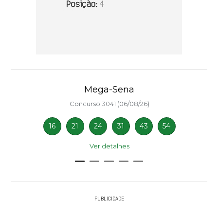
Mega-Sena
Concurso 3041 (06/08/26)
16
21
24
31
43
54
Ver detalhes
PUBLICIDADE