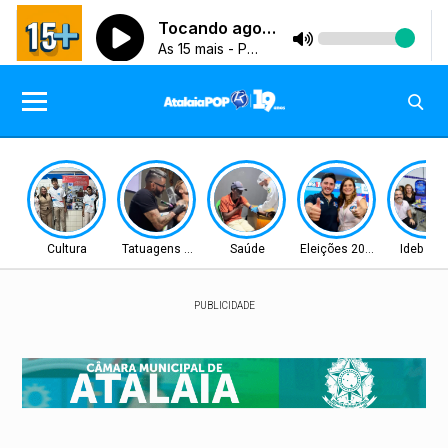
Cultura
Tatuagens Premiadas
Saúde
Eleições 2026
Ideb 20
PUBLICIDADE