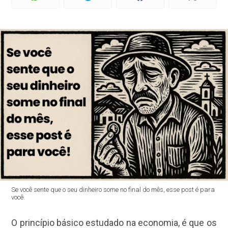
Se você sente que o seu dinheiro some no final do mês, esse post é para
você.
O princípio básico estudado na economia, é que os