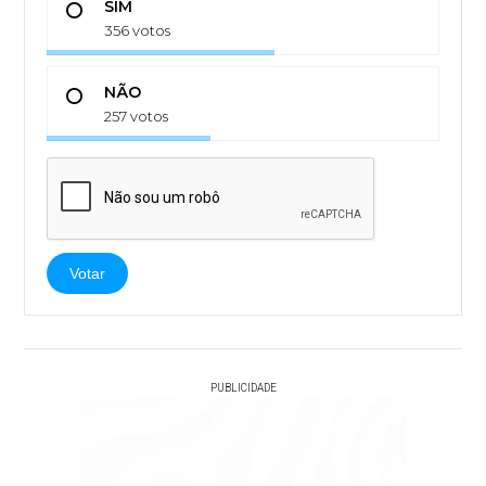
SIM
356 votos
NÃO
257 votos
Votar
PUBLICIDADE