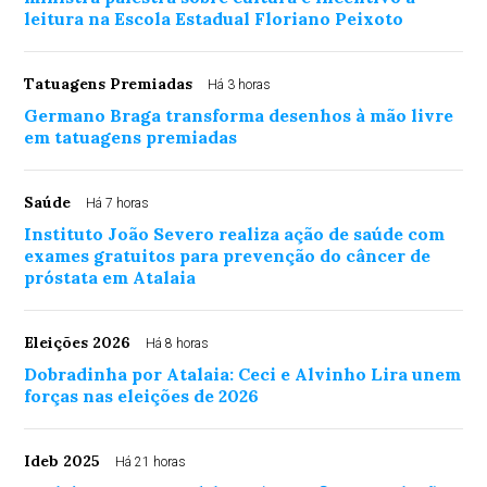
leitura na Escola Estadual Floriano Peixoto
Tatuagens Premiadas
Há 3 horas
Germano Braga transforma desenhos à mão livre
em tatuagens premiadas
Saúde
Há 7 horas
Instituto João Severo realiza ação de saúde com
exames gratuitos para prevenção do câncer de
próstata em Atalaia
Eleições 2026
Há 8 horas
Dobradinha por Atalaia: Ceci e Alvinho Lira unem
forças nas eleições de 2026
Ideb 2025
Há 21 horas