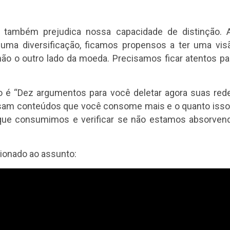
 também prejudica nossa capacidade de distinção. 
ma diversificação, ficamos propensos a ter uma vis
ão o outro lado da moeda. Precisamos ficar atentos pa
ulo é “Dez argumentos para você deletar agora suas red
assam conteúdos que você consome mais e o quanto isso
 que consumimos e verificar se não estamos absorven
ionado ao assunto: