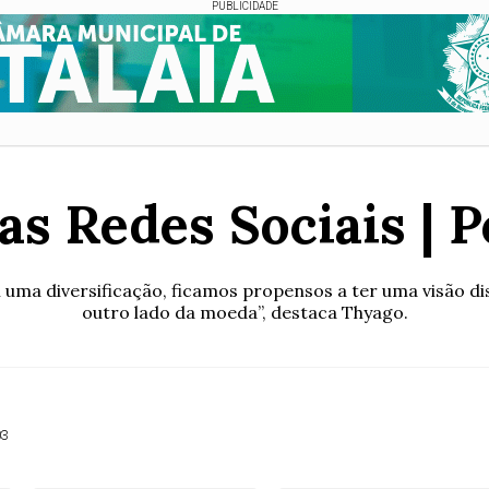
PUBLICIDADE
as Redes Sociais | 
ma diversificação, ficamos propensos a ter uma visão di
outro lado da moeda”, destaca Thyago.
03