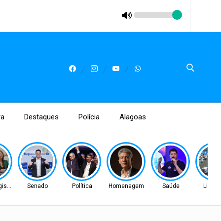
ra
Destaques
Polícia
Alagoas
islativo
Senado
Política
Homenagem
Saúde
Liga A