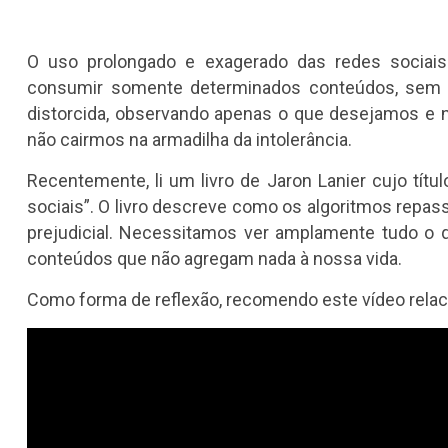
O uso prolongado e exagerado das redes sociais
consumir somente determinados conteúdos, sem u
distorcida, observando apenas o que desejamos e n
não cairmos na armadilha da intolerância.
Recentemente, li um livro de Jaron Lanier cujo tít
sociais”. O livro descreve como os algoritmos rep
prejudicial. Necessitamos ver amplamente tudo o
conteúdos que não agregam nada à nossa vida.
Como forma de reflexão, recomendo este vídeo relac