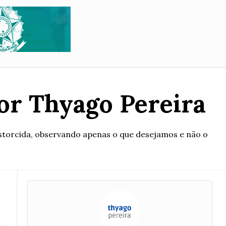
Por Thyago Pereira
storcida, observando apenas o que desejamos e não o