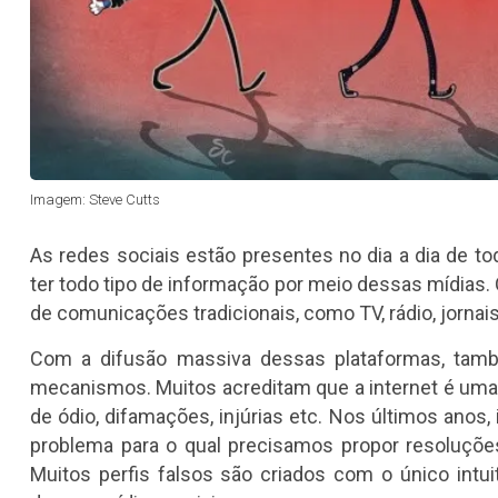
Imagem: Steve Cutts
As redes sociais estão presentes no dia a dia de t
ter todo tipo de informação por meio dessas mídias.
de comunicações tradicionais, como TV, rádio, jornai
Com a difusão massiva dessas plataformas, tam
mecanismos. Muitos acreditam que a internet é uma 
de ódio, difamações, injúrias etc. Nos últimos ano
problema para o qual precisamos propor resoluções 
Muitos perfis falsos são criados com o único intui