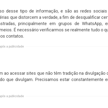
so desse tipo de informação, e são as redes sociais
rias que distorcem a verdade, a fim de desqualificar cer
astradas, principalmente em grupos de WhatsApp, 
meios. É necessário verificarmos se realmente tudo o q
os contatos.
após a publicidade
m ao acessar sites que não têm tradição na divulgação 
 do que divulgam. Precisamos estar constantemente 
após a publicidade