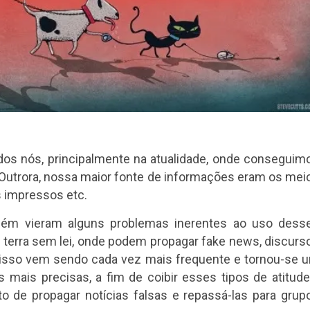
odos nós, principalmente na atualidade, onde conseguim
 Outrora, nossa maior fonte de informações eram os mei
s impressos etc.
bém vieram alguns problemas inerentes ao uso dess
terra sem lei, onde podem propagar fake news, discurs
s, isso vem sendo cada vez mais frequente e tornou-se 
mais precisas, a fim de coibir esses tipos de atitude
to de propagar notícias falsas e repassá-las para grup