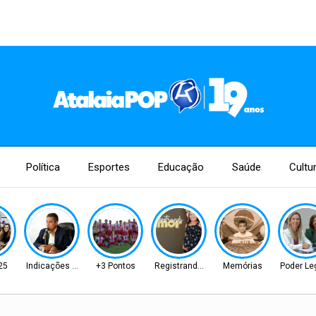
Política
Esportes
Educação
Saúde
Cultu
25
Indicações Aprovadas
+3 Pontos
Registrando Amor!
Memórias
Poder Leg