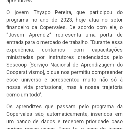
aprendizes.
O jovem Thyago Pereira, que participou do
programa no ano de 2023, hoje atua no setor
financeiro da Copervales. De acordo com ele, o
“Jovem Aprendiz” representa uma porta de
entrada para o mercado de trabalho. “Durante essa
experiência, contamos com capacitações
ministradas por instrutores credenciados pelo
Sescoop [Serviço Nacional de Aprendizagem do
Cooperativismo], o que nos permitiu compreender
esse universo e acrescentou muito não só à
nossa vida profissional, mas à nossa trajetória
como um todo”.
Os aprendizes que passam pelo programa da
Copervales são, automaticamente, inseridos em
um banco de dados e recebem prioridade caso
surjam novas vagas. Esse foi o caso do jovem