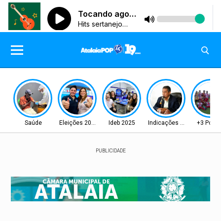
Saúde
Eleições 2026
Ideb 2025
Indicações Aprovadas
+3 Pont
PUBLICIDADE