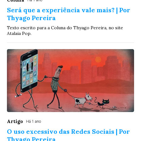
Há 1 ano
Será que a experiência vale mais? | Por
Thyago Pereira
Texto escrito para a Coluna do Thyago Pereira, no site
Atalaia Pop.
Artigo
Há 1 ano
O uso excessivo das Redes Sociais | Por
Thyago Pereira