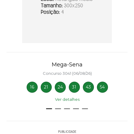
Mega-Sena
Concurso 3041 (06/08/26)
16
21
24
31
43
54
Ver detalhes
PUBLICIDADE