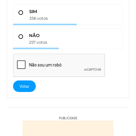
SIM
356 votos
NÃO
257 votos
Votar
PUBLICIDADE