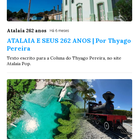
Atalaia 262 anos
Há 6 meses
ATALAIA E SEUS 262 ANOS | Por Thyago
Pereira
Texto escrito para a Coluna do Thyago Pereira, no site
Atalaia Pop.