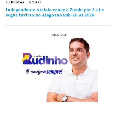
+3 Pontos
Há 2 dias
Independente Atalaia vence o Zumbi por 2 a 1 e
segue invicto no Alagoano Sub-20 A1 2026
PUBLICIDADE