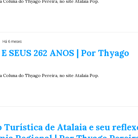
a Coluna do Thyago Pereira, no site Atalaia Pop.
Há 6 meses
E SEUS 262 ANOS | Por Thyago
a Coluna do Thyago Pereira, no site Atalaia Pop.
 Turística de Atalaia e seu reflex