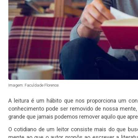
Imagem: Faculdade Florence.
A leitura é um hábito que nos proporciona um con
conhecimento pode ser removido de nossa mente, p
grande que jamais podemos remover aquilo que apr
O cotidiano de um leitor consiste mais do que bus
mente ao que o autor propôs ao escrever a literat