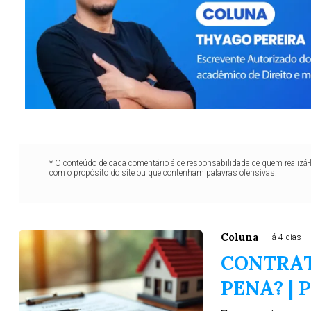
* O conteúdo de cada comentário é de responsabilidade de quem realizá-
com o propósito do site ou que contenham palavras ofensivas.
Coluna
Há 4 dias
CONTRAT
PENA? | 