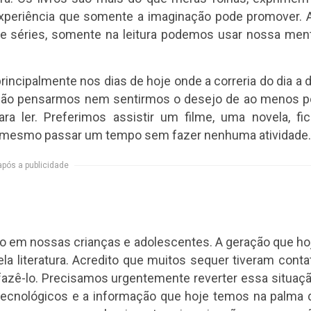
experiência que somente a imaginação pode promover. 
 e séries, somente na leitura podemos usar nossa men
rincipalmente nos dias de hoje onde a correria do dia a d
não pensarmos nem sentirmos o desejo de ao menos p
 ler. Preferimos assistir um filme, uma novela, fic
té mesmo passar um tempo sem fazer nenhuma atividade.
após a publicidade
o em nossas crianças e adolescentes. A geração que ho
la literatura. Acredito que muitos sequer tiveram conta
fazê-lo. Precisamos urgentemente reverter essa situaçã
tecnológicos e a informação que hoje temos na palma 