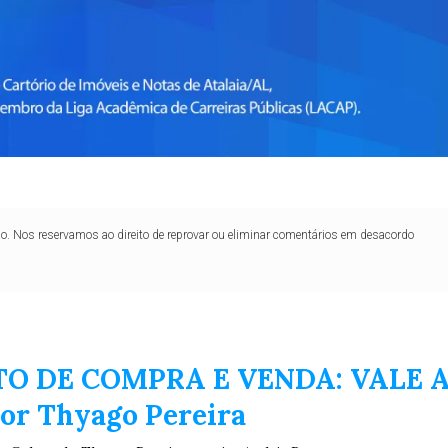
lo. Nos reservamos ao direito de reprovar ou eliminar comentários em desacordo
O DE COMPRA E VENDA: VALE 
Por Thyago Pereira