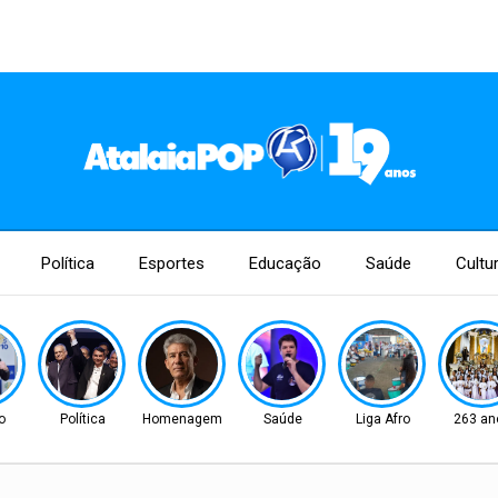
Política
Esportes
Educação
Saúde
Cultu
o
Política
Homenagem
Saúde
Liga Afro
263 an