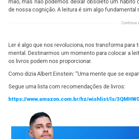
mão, mas não podemos deixar obsoleto um hábito 
de nossa cognição. A leitura é sim algo fundamental
Continua 
Ler é algo que nos revoluciona, nos transforma par
mental. Destinarmos um momento para colocar a lei
os livros podem nos proporcionar.
Como dizia Albert Einstein: “Uma mente que se expande
Segue uma lista com recomendações de livros:
https://www.amazon.com.br/hz/wishlist/ls/3QMH