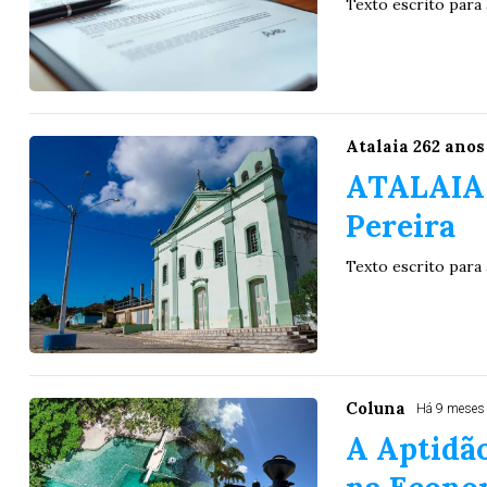
Texto escrito para 
Atalaia 262 anos
ATALAIA 
Pereira
Texto escrito para 
Coluna
Há 9 meses
A Aptidão