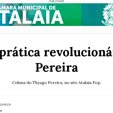
PUBLICIDADE
rática revolucionár
Pereira
Coluna do Thyago Pereira, no site Atalaia Pop.
lorence
06