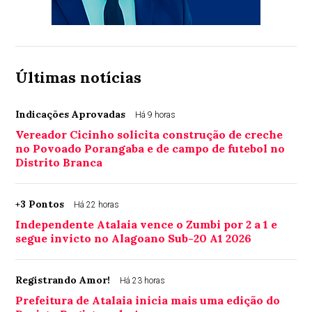
Últimas notícias
Indicações Aprovadas
Há 9 horas
Vereador Cicinho solicita construção de creche
no Povoado Porangaba e de campo de futebol no
Distrito Branca
+3 Pontos
Há 22 horas
Independente Atalaia vence o Zumbi por 2 a 1 e
segue invicto no Alagoano Sub-20 A1 2026
Registrando Amor!
Há 23 horas
Prefeitura de Atalaia inicia mais uma edição do