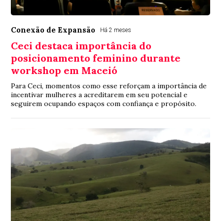
Conexão de Expansão
Há 2 meses
Ceci destaca importância do
posicionamento feminino durante
workshop em Maceió
Para Ceci, momentos como esse reforçam a importância de
incentivar mulheres a acreditarem em seu potencial e
seguirem ocupando espaços com confiança e propósito.