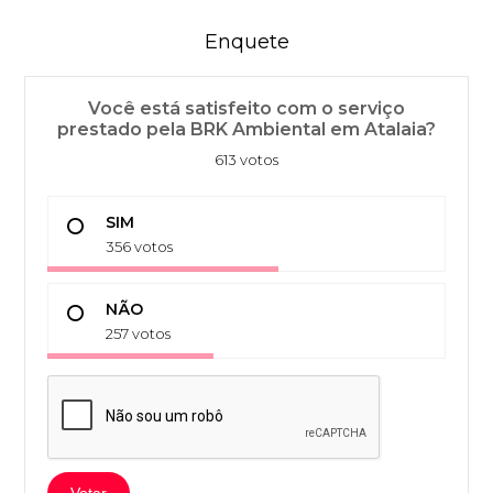
Enquete
Você está satisfeito com o serviço
prestado pela BRK Ambiental em Atalaia?
613 votos
SIM
356 votos
NÃO
257 votos