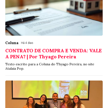
Coluna
Há 4 dias
CONTRATO DE COMPRA E VENDA: VALE
A PENA? | Por Thyago Pereira
Texto escrito para a Coluna do Thyago Pereira, no site
Atalaia Pop.