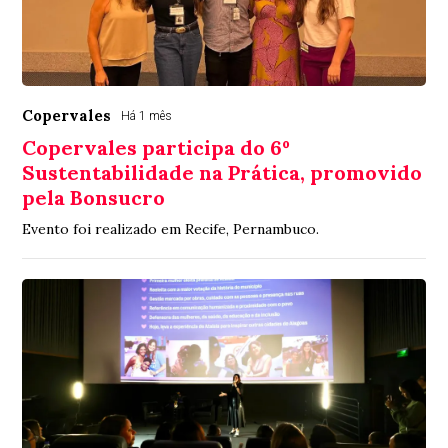
Copervales
Há 1 mês
Copervales participa do 6º
Sustentabilidade na Prática, promovido
pela Bonsucro
Evento foi realizado em Recife, Pernambuco.