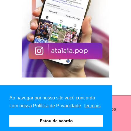
Ao navegar por nosso site você concorda
com nossa Política de Privacidade.
ler mais
© Copyright 2026 - Atalaia Pop - Todos os direitos
reservados
Estou de acordo